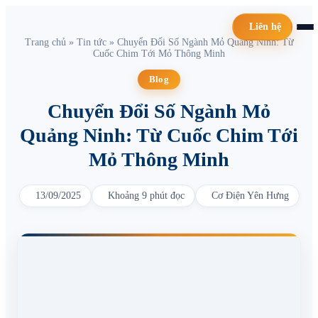
Liên hệ
Trang chủ
»
Tin tức
»
Chuyển Đổi Số Ngành Mỏ Quảng Ninh: Từ
Cuốc Chim Tới Mỏ Thông Minh
Blog
Chuyển Đổi Số Ngành Mỏ
Quảng Ninh: Từ Cuốc Chim Tới
Mỏ Thông Minh
13/09/2025
Khoảng 9 phút đọc
Cơ Điện Yên Hưng