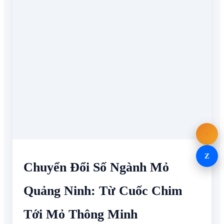
Z
Chuyển Đổi Số Ngành Mỏ
Quảng Ninh: Từ Cuốc Chim