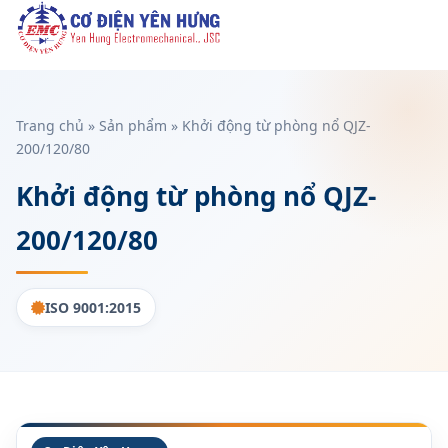
qua
đến
nội
dung
Trang chủ
»
Sản phẩm
»
Khởi động từ phòng nổ QJZ-
200/120/80
Khởi động từ phòng nổ QJZ-
200/120/80
ISO 9001:2015