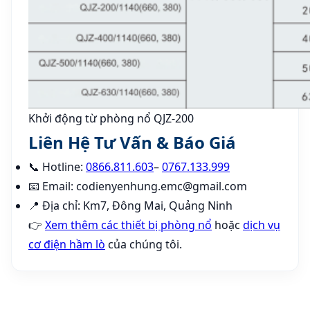
Khởi động từ phòng nổ QJZ-200
Liên Hệ Tư Vấn & Báo Giá
📞 Hotline:
0866.811.603
–
0767.133.999
📧 Email: codienyenhung.emc@gmail.com
📍 Địa chỉ: Km7, Đông Mai, Quảng Ninh
👉
Xem thêm các thiết bị phòng nổ
hoặc
dịch vụ
cơ điện hầm lò
của chúng tôi.