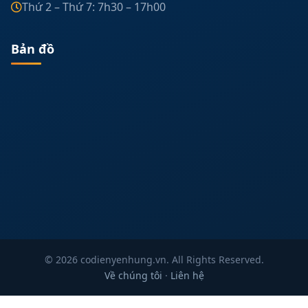
Thứ 2 – Thứ 7: 7h30 – 17h00
Bản đồ
© 2026 codienyenhung.vn. All Rights Reserved.
Về chúng tôi
·
Liên hệ