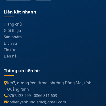
Liên kết nhanh
Trang chủ
Giới thiệu
Sản phẩm
Dịch vụ
Tin tức
Liên hệ
Thông tin liên hệ
Km7, đường Yên Hưng, phường Đông Mai, tỉnh
Quảng Ninh
0767.133.999
-
0866.811.603
codienyenhung.emc@gmail.com