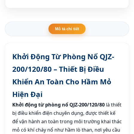
Mô tả chi tiết
Khởi Động Từ Phòng Nổ QJZ-
200/120/80 – Thiết Bị Điều
Khiển An Toàn Cho Hầm Mỏ
Hiện Đại
Khởi động từ phòng nổ QJZ-200/120/80
là thiết
bị điều khiển điện chuyên dụng, được thiết kế
để vận hành an toàn trong môi trường khai thác
mỏ có khí cháy nổ như hầm lò than, nơi yêu cầu