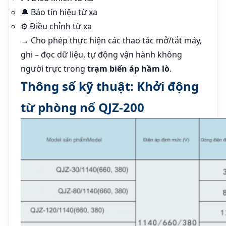
🔔 Báo tín hiệu từ xa
⚙️ Điều chỉnh từ xa
→ Cho phép thực hiện các thao tác mở/tắt máy,
ghi – đọc dữ liệu, tự động vận hành không
người trực trong
trạm biến áp hầm lò
.
Thông số kỹ thuật: Khởi động
từ phòng nổ QJZ-200